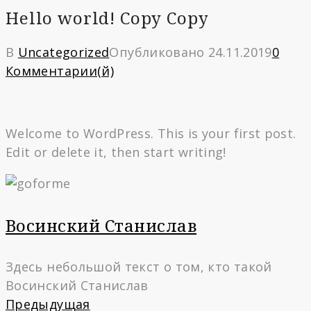
Hello world! Copy Copy
В
Uncategorized
Опубликовано
24.11.2019
0
Комментарии(й)
Welcome to WordPress. This is your first post.
Edit or delete it, then start writing!
Восинский Станислав
Здесь небольшой текст о том, кто такой
Восинский Станислав
Навигация
Предыдущая
Предыдущая