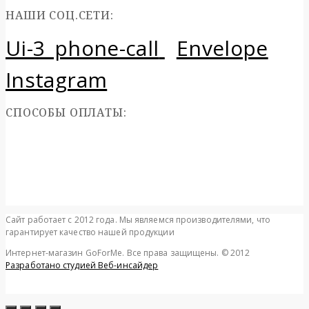
НАШИ СОЦ.СЕТИ:
Ui-3_phone-call
Envelope
Instagram
СПОСОБЫ ОПЛАТЫ:
Сайт работает с 2012 года. Мы являемся производителями, что
гарантирует качество нашей продукции
Интернет-магазин GoForMe. Все права защищены. © 2012
Разработано студией Веб-инсайдер