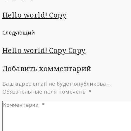
по
Hello world! Copy
записям
Следующий
Следующий
Hello world! Copy Copy
Добавить комментарий
Ваш адрес email не будет опубликован.
Обязательные поля помечены
*