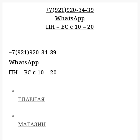
Перейти
+7(921)920-34-39
к
WhatsApp
контенту
ПН – BC c 10 – 20
+7(921)920-34-39
WhatsApp
ПН – BC c 10 – 20
ГЛАВНАЯ
МАГАЗИН