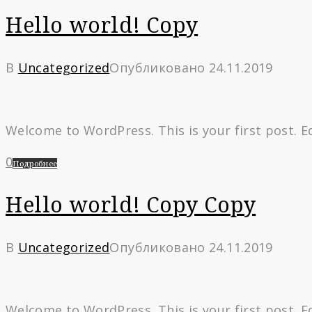
Hello world! Copy
В
Uncategorized
Опубликовано
24.11.2019
Welcome to WordPress. This is your first post. Edi
0
Подробнее
Hello world! Copy Copy
В
Uncategorized
Опубликовано
24.11.2019
Welcome to WordPress. This is your first post. Edi