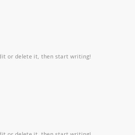
t or delete it, then start writing!
t or delete it, then start writing!