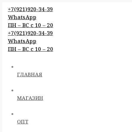
Перейти
+7(921)920-34-39
к
WhatsApp
контенту
ПН – BC c 10 – 20
+7(921)920-34-39
WhatsApp
ПН – BC c 10 – 20
ГЛАВНАЯ
МАГАЗИН
ОПТ