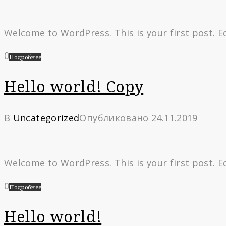
Welcome to WordPress. This is your first post. Edi
0
Подробнее
Hello world! Copy
В
Uncategorized
Опубликовано
24.11.2019
Welcome to WordPress. This is your first post. Edi
0
Подробнее
Hello world!