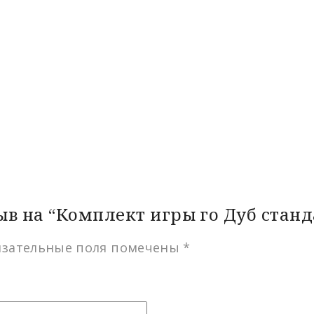
ыв на “Комплект игры го Дуб станд
язательные поля помечены
*