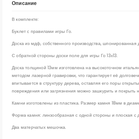
Описание
стандарт
В комплекте:
Буклет с правилами игры Го.
Доска из мдф, собственного производства, шпонированная д
С обратной стороны доски поле для игры Го 13х13.
Доска толщиной 13мм изготовлена на высокоточном италья
методом лазерной гравировки, что гарантирует её долговеч
впитывается в структуру дерева, оставляя его поры откры
повреждения или загрязнения можно зашкурить и покрыть 
Камни изготовлены из пластика. Размер камня 18мм в диаме
Форма камня: линзообразная с одной стороны и плоская с 
Два матерчатых мешочка.