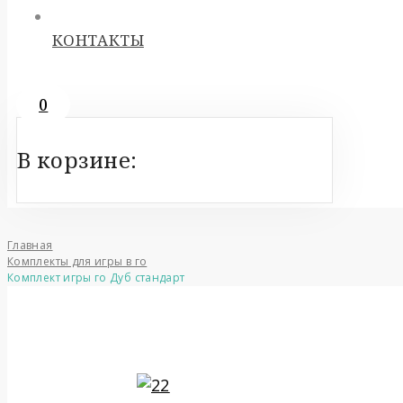
КОНТАКТЫ
0
В корзине:
Главная
Комплекты для игры в го
Комплект игры го Дуб стандарт