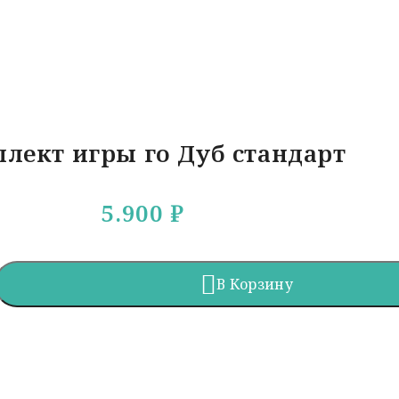
лект игры го Дуб стандарт
5.900
₽
В Корзину