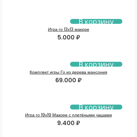
В корзину
Игра го 13х13 макоре
5.000
₽
В корзину
Комплект игры Го из дерева мансония
69.000
₽
В корзину
Игра го 19х19 Макоре с плетёными чашами
9.400
₽