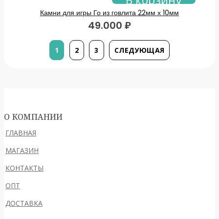
В корзину
Камни для игры Го из говлита 22мм х 10мм
49.000
₽
1
2
3
СЛЕДУЮЩАЯ
О КОМПАНИИ
ГЛАВНАЯ
МАГАЗИН
КОНТАКТЫ
ОПТ
ДОСТАВКА