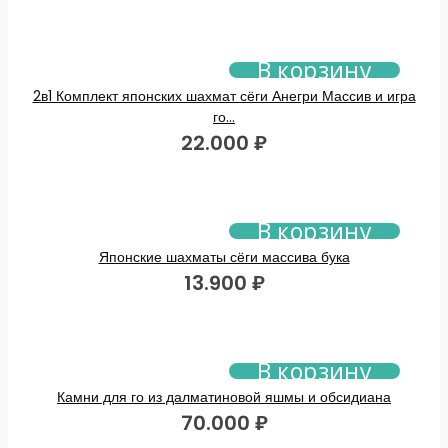
В корзину
2в1 Комплект японских шахмат сёги Анегри Массив и игра
го...
22.000
₽
В корзину
Японские шахматы сёги массива бука
13.900
₽
В корзину
Камни для го из далматиновой яшмы и обсидиана
70.000
₽