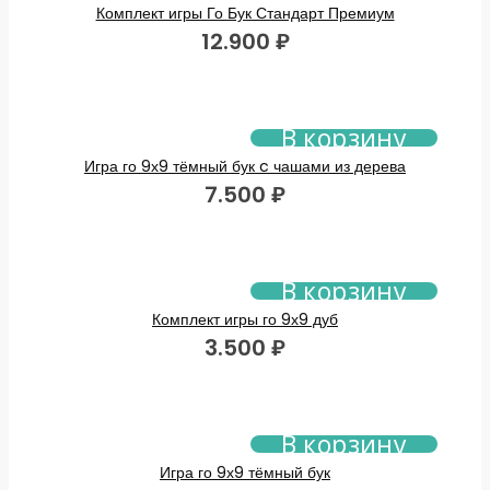
Комплект игры Го Бук Стандарт Премиум
12.900
₽
В корзину
Игра го 9х9 тёмный бук c чашами из дерева
7.500
₽
В корзину
Комплект игры го 9х9 дуб
3.500
₽
В корзину
Игра го 9х9 тёмный бук