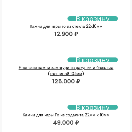
В корзину
Камни для игры го из стекла 22х10мм
12.900
₽
В корзину
Японские камни хамагури из ракушки и базальта
(толщиной 10,1мм)
125.000
₽
В корзину
Камни для игры Го из содалита 22мм х 10мм
49.000
₽