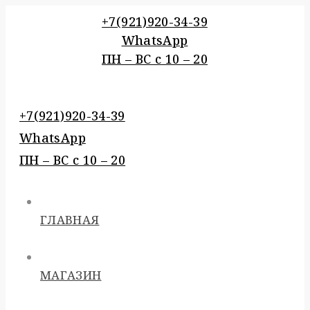
Перейти
+7(921)920-34-39
к
WhatsApp
контенту
ПН – BC c 10 – 20
+7(921)920-34-39
WhatsApp
ПН – BC c 10 – 20
ГЛАВНАЯ
МАГАЗИН